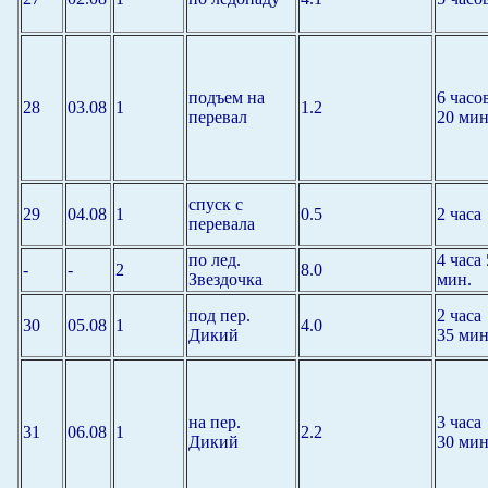
подъем на
6 часо
28
03.08
1
1.2
перевал
20 мин
спуск с
29
04.08
1
0.5
2 часа
перевала
по лед.
4 часа 
-
-
2
8.0
Звездочка
мин.
под пер.
2 часа
30
05.08
1
4.0
Дикий
35 мин
на пер.
3 часа
31
06.08
1
2.2
Дикий
30 мин