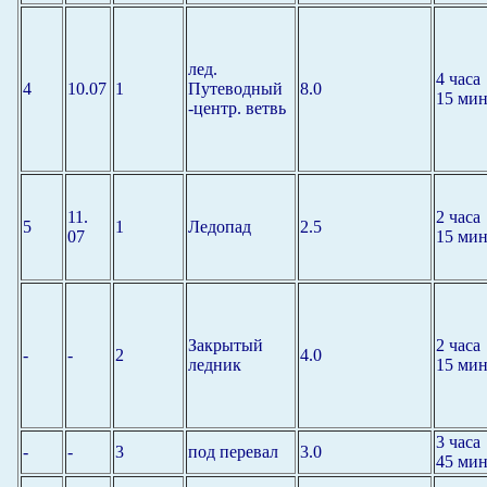
лед.
4 часа
4
10.07
1
Путеводный
8.0
15 мин
-центр. ветвь
11.
2 часа
5
1
Ледопад
2.5
07
15 мин
Закрытый
2 часа
-
-
2
4.0
ледник
15 мин
3 часа
-
-
3
под перевал
3.0
45 мин