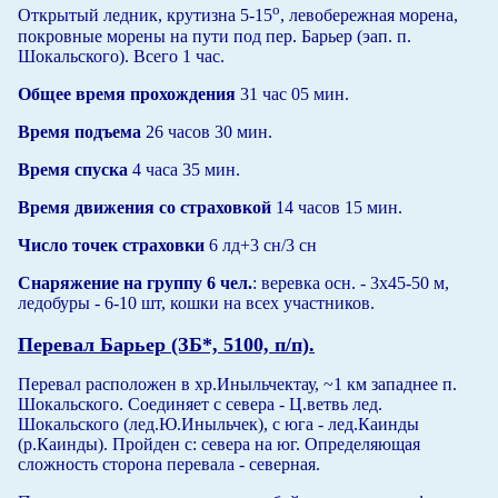
о
Открытый ледник, крутизна 5-15
, левобережная морена,
покровные морены на пути под пер. Барьер (эап. п.
Шокальского). Всего 1 час.
Общее время прохождения
31 час 05 мин.
Время подъема
26 часов 30 мин.
Время спуска
4 часа 35 мин.
Время движения со страховкой
14 часов 15 мин.
Число точек страховки
6 лд+3 сн/3 сн
Снаряжение на группу 6 чел.
: веревка осн. - 3х45-50 м,
ледобуры - 6-10 шт, кошки на всех участников.
Перевал Барьер (ЗБ*, 5100, п/п).
Перевал расположен в хр.Иныльчектау, ~1 км западнее п.
Шокальского. Соединяет с севера - Ц.ветвь лед.
Шокальского (лед.Ю.Иныльчек), с юга - лед.Каинды
(р.Каинды). Пройден с: севера на юг. Определяющая
сложность сторона перевала - северная.