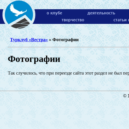
о клубе
деятельность
творчество
статьи
Турклуб «Вестра»
» Фотографии
Фотографии
Так случилось, что при переезде сайта этот раздел не был п
© 