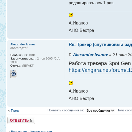
редактировалось 1 раз.
А.Иванов
АНО Вестра
Re: Трекер (спутниковый ра
Alexander Ivanov
Завсегдатай
Alexander Ivanov
» 21 июл 20
Сообщения:
1086
Зарегистрирован:
2 ноя 2005 (Ср),
Работа трекера Spot Gen 
19:18
Откуда:
ЛЕРАКТ
https://angara.net/forum/t
А.Иванов
АНО Вестра
Показать сообщения за:
Поле сор
Пред.
Ответить
Вернуться в Куплю-продам