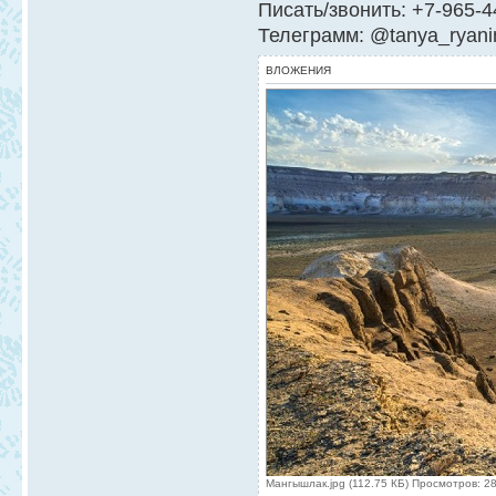
Писать/звонить: +7-965-4
Телеграмм: @tanya_ryani
ВЛОЖЕНИЯ
Мангышлак.jpg (112.75 КБ) Просмотров: 2