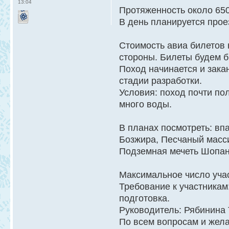
13:04
Протяженность около 650
В день планируется прое
Стоимость авиа билетов 
стороны. Билеты будем б
Поход начинается и зака
стадии разработки.
Условия: поход почти по
много воды.
В планах посмотреть: в
Бозжира, Песчаный масси
Подземная мечеть Шопан-
Максимальное число учас
Требование к участникам
подготовка.
Руководитель: Рябинина 
По всем вопросам и жела