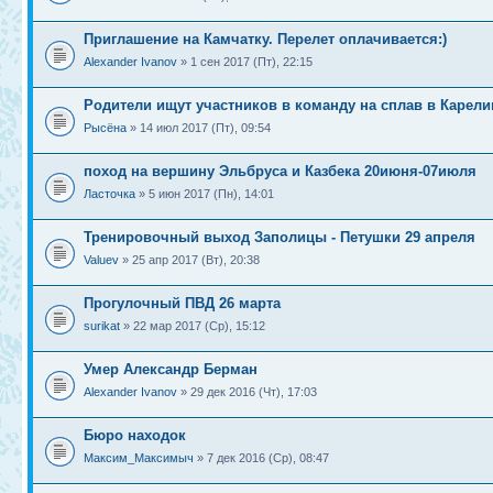
Приглашение на Камчатку. Перелет оплачивается:)
Alexander Ivanov
» 1 сен 2017 (Пт), 22:15
Родители ищут участников в команду на сплав в Карел
Рысёна
» 14 июл 2017 (Пт), 09:54
поход на вершину Эльбруса и Казбека 20июня-07июля
Ласточка
» 5 июн 2017 (Пн), 14:01
Тренировочный выход Заполицы - Петушки 29 апреля
Valuev
» 25 апр 2017 (Вт), 20:38
Прогулочный ПВД 26 марта
surikat
» 22 мар 2017 (Ср), 15:12
Умер Александр Берман
Alexander Ivanov
» 29 дек 2016 (Чт), 17:03
Бюро находок
Максим_Максимыч
» 7 дек 2016 (Ср), 08:47