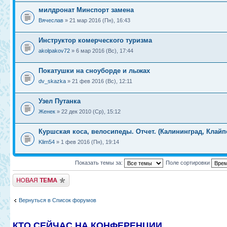
‎милдронат‬ Минспорт замена
Вячеслав
» 21 мар 2016 (Пн), 16:43
Инструктор комерческого туризма
akolpakov72
» 6 мар 2016 (Вс), 17:44
Покатушки на сноуборде и лыжах
dv_skazka
» 21 фев 2016 (Вс), 12:11
Узел Путанка
Женек
» 22 дек 2010 (Ср), 15:12
Куршская коса, велосипеды. Отчет. (Калининград, Клайп
Klim54
» 1 фев 2016 (Пн), 19:14
Показать темы за:
Поле сортировки
Новая тема
Вернуться в Список форумов
КТО СЕЙЧАС НА КОНФЕРЕНЦИИ