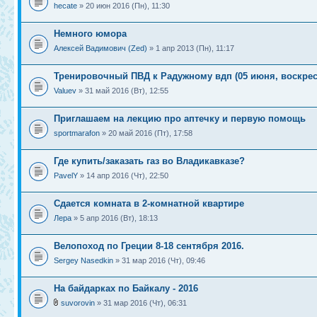
hecate
» 20 июн 2016 (Пн), 11:30
Немного юмора
Алексей Вадимович (Zed)
» 1 апр 2013 (Пн), 11:17
Тренировочный ПВД к Радужному вдп (05 июня, воскрес
Valuev
» 31 май 2016 (Вт), 12:55
Приглашаем на лекцию про аптечку и первую помощь
sportmarafon
» 20 май 2016 (Пт), 17:58
Где купить/заказать газ во Владикавказе?
PavelY
» 14 апр 2016 (Чт), 22:50
Сдается комната в 2-комнатной квартире
Лера
» 5 апр 2016 (Вт), 18:13
Велопоход по Греции 8-18 сентября 2016.
Sergey Nasedkin
» 31 мар 2016 (Чт), 09:46
На байдарках по Байкалу - 2016
suvorovin
» 31 мар 2016 (Чт), 06:31