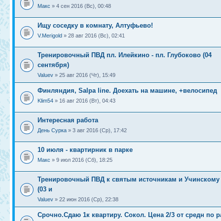
Макс
» 4 сен 2016 (Вс), 00:48
Ищу соседку в комнату, Алтуфьево!
V.Merigold
» 28 авг 2016 (Вс), 02:41
Тренировочный ПВД пл. Илейкино - пл. Глубоково (04
сентября)
Valuev
» 25 авг 2016 (Чт), 15:49
Финляндия, Salpa line. Доехать на машине, +велосипед
Klim54
» 16 авг 2016 (Вт), 04:43
Интересная работа
День Сурка
» 3 авг 2016 (Ср), 17:42
10 июля - квартирник в парке
Макс
» 9 июл 2016 (Сб), 18:25
Тренировочный ПВД к святым источникам и Учинскому
(03 и
Valuev
» 22 июн 2016 (Ср), 22:38
Срочно.Сдаю 1к квартиру. Сокол. Цена 2/3 от средн по 