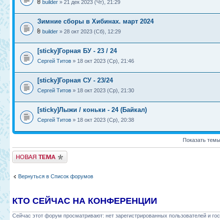
builder
» 21 дек 2023 (Чт), 21:29
Зимние сборы в Хибинах. март 2024
builder
» 28 окт 2023 (Сб), 12:29
[sticky]Горная БУ - 23 / 24
Сергей Титов
» 18 окт 2023 (Ср), 21:46
[sticky]Горная СУ - 23/24
Сергей Титов
» 18 окт 2023 (Ср), 21:30
[sticky]Лыжи / коньки - 24 (Байкал)
Сергей Титов
» 18 окт 2023 (Ср), 20:38
Показать темы
Новая тема
Вернуться в Список форумов
КТО СЕЙЧАС НА КОНФЕРЕНЦИИ
Сейчас этот форум просматривают: нет зарегистрированных пользователей и гос