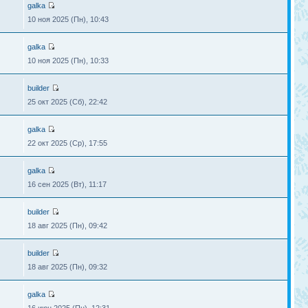
galka
10 ноя 2025 (Пн), 10:43
galka
10 ноя 2025 (Пн), 10:33
builder
25 окт 2025 (Сб), 22:42
galka
22 окт 2025 (Ср), 17:55
galka
16 сен 2025 (Вт), 11:17
builder
18 авг 2025 (Пн), 09:42
builder
18 авг 2025 (Пн), 09:32
galka