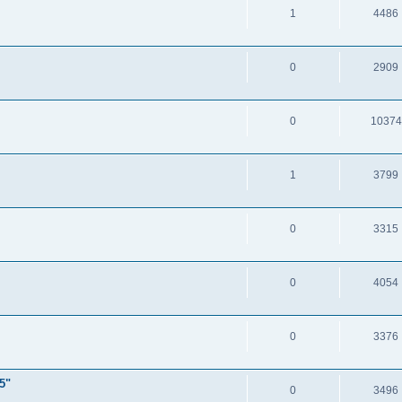
1
4486
0
2909
0
10374
1
3799
0
3315
0
4054
0
3376
5"
0
3496