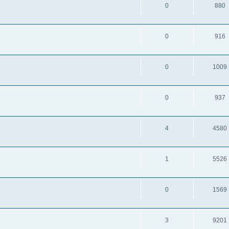
0
880
0
916
0
1009
0
937
4
4580
1
5526
0
1569
3
9201