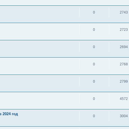
0
2743
0
2723
0
2694
0
2768
0
2799
0
4572
 2024 год
0
3004