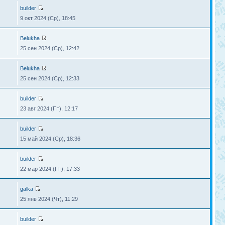
builder
9 окт 2024 (Ср), 18:45
Belukha
25 сен 2024 (Ср), 12:42
Belukha
25 сен 2024 (Ср), 12:33
builder
23 авг 2024 (Пт), 12:17
builder
15 май 2024 (Ср), 18:36
builder
22 мар 2024 (Пт), 17:33
galka
25 янв 2024 (Чт), 11:29
builder