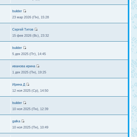
builder
23 мар 2026 (Пн), 15:28
Сергей Титов
15 фев 2026 (Вс), 23:32
builder
5 дек 2025 (Пт), 14:45
иванова ирина
1 дек 2025 (Пн), 19:25
Ирина Д
12 ноя 2025 (Ср), 14:50
builder
10 ноя 2025 (Пн), 12:39
galka
10 ноя 2025 (Пн), 10:49