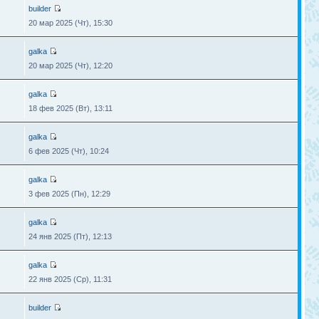
builder
20 мар 2025 (Чт), 15:30
galka
20 мар 2025 (Чт), 12:20
galka
18 фев 2025 (Вт), 13:11
galka
6 фев 2025 (Чт), 10:24
galka
3 фев 2025 (Пн), 12:29
galka
24 янв 2025 (Пт), 12:13
galka
22 янв 2025 (Ср), 11:31
builder