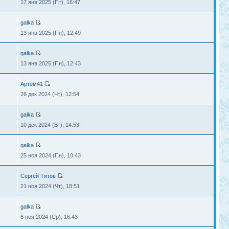
17 янв 2025 (Пт), 16:47
galka
13 янв 2025 (Пн), 12:49
galka
13 янв 2025 (Пн), 12:43
Артем41
26 дек 2024 (Чт), 12:54
galka
10 дек 2024 (Вт), 14:53
galka
25 ноя 2024 (Пн), 10:43
Сергей Титов
21 ноя 2024 (Чт), 18:51
galka
6 ноя 2024 (Ср), 16:43