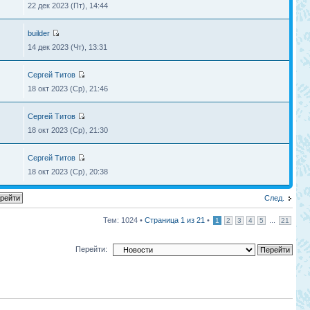
22 дек 2023 (Пт), 14:44
builder
14 дек 2023 (Чт), 13:31
Сергей Титов
18 окт 2023 (Ср), 21:46
Сергей Титов
18 окт 2023 (Ср), 21:30
Сергей Титов
18 окт 2023 (Ср), 20:38
След.
Тем: 1024 •
Страница
1
из
21
•
...
1
2
3
4
5
21
Перейти: