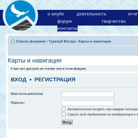
о клубе
деятельность
отче
форум
творчество
контакты
Список форумов
‹
Турклуб Вестра
‹
Карты и навигация
Карты и навигация
У вас нет доступа на чтение тем в этом форуме.
ВХОД
•
РЕГИСТРАЦИЯ
Имя пользователя:
Пароль:
Автоматически входить при каждом посеще
Скрыть моё пребывание на конференции в э