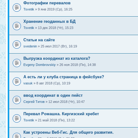
Фотографии перевалов
Tsvetik
» 9 янв 2019 (Ср), 16:25
Хранение геоданных в БД
Tsvetik
» 13 дек 2018 (Чт), 15:23
Статьи на сайте
svedenin
» 25 июл 2017 (Вт), 16:19
Выгрузка координат из каталога?
Evgeny Dombrovskiy
» 26 ноя 2018 (Пн), 14:38
А есть ли у клуба страница в фейсбуке?
vasuk
» 8 авг 2018 (Ср), 10:19
ввод координат в один пейст
Сергей Титов
» 12 июл 2018 (Чт), 10:47
Перевал Ромашка. Киргизский хребет
Tsvetik
» 21 май 2018 (Пн), 13:22
Как устроены Веб-Гис. Для общего развития.