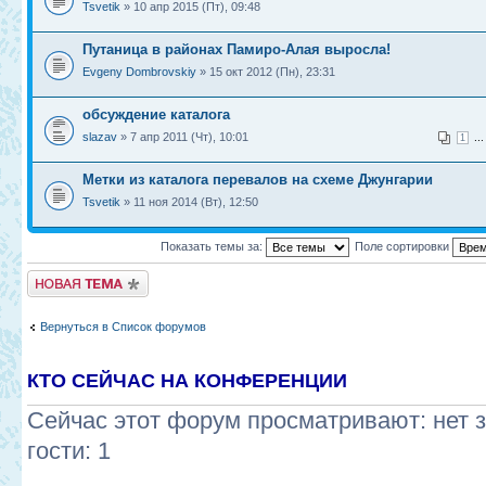
Tsvetik
» 10 апр 2015 (Пт), 09:48
Путаница в районах Памиро-Алая выросла!
Evgeny Dombrovskiy
» 15 окт 2012 (Пн), 23:31
обсуждение каталога
slazav
» 7 апр 2011 (Чт), 10:01
..
1
Метки из каталога перевалов на схеме Джунгарии
Tsvetik
» 11 ноя 2014 (Вт), 12:50
Показать темы за:
Поле сортировки
Новая тема
Вернуться в Список форумов
КТО СЕЙЧАС НА КОНФЕРЕНЦИИ
Сейчас этот форум просматривают: нет 
гости: 1