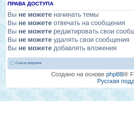
ПРАВА ДОСТУПА
Вы
не можете
начинать темы
Вы
не можете
отвечать на сообщения
Вы
не можете
редактировать свои сооб
Вы
не можете
удалять свои сообщения
Вы
не можете
добавлять вложения
Список форумов
Создано на основе
phpBB
® F
Русская под