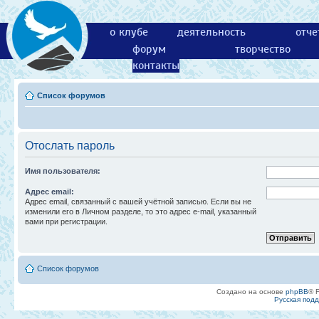
о клубе
деятельность
отче
форум
творчество
контакты
Список форумов
Отослать пароль
Имя пользователя:
Адрес email:
Адрес email, связанный с вашей учётной записью. Если вы не
изменили его в Личном разделе, то это адрес e-mail, указанный
вами при регистрации.
Список форумов
Создано на основе
phpBB
® 
Русская под