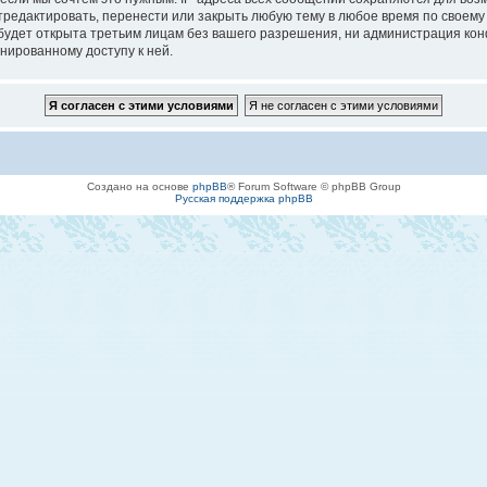
едактировать, перенести или закрыть любую тему в любое время по своему у
будет открыта третьим лицам без вашего разрешения, ни администрация кон
онированному доступу к ней.
Создано на основе
phpBB
® Forum Software © phpBB Group
Русская поддержка phpBB