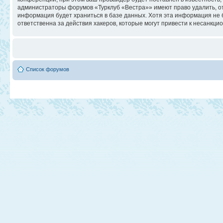
администраторы форумов «Турклуб «Вестра»» имеют право удалить, отр
информация будет храниться в базе данных. Хотя эта информация не 
ответственна за действия хакеров, которые могут привести к несанкци
Список форумов