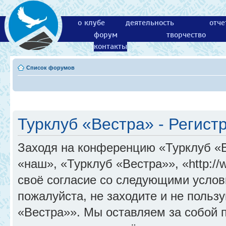
о клубе
деятельность
отче
форум
творчество
контакты
Список форумов
Турклуб «Вестра» - Регист
Заходя на конференцию «Турклуб «
«наш», «Турклуб «Вестра»», «http://
своё согласие со следующими услов
пожалуйста, не заходите и не поль
«Вестра»». Мы оставляем за собой 