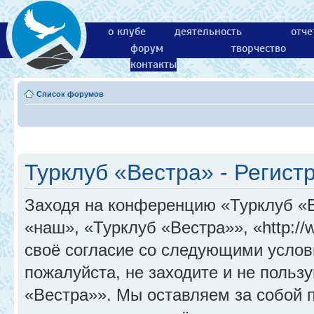
о клубе
деятельность
отче
форум
творчество
контакты
Список форумов
Турклуб «Вестра» - Регист
Заходя на конференцию «Турклуб «
«наш», «Турклуб «Вестра»», «http://
своё согласие со следующими услов
пожалуйста, не заходите и не поль
«Вестра»». Мы оставляем за собой 