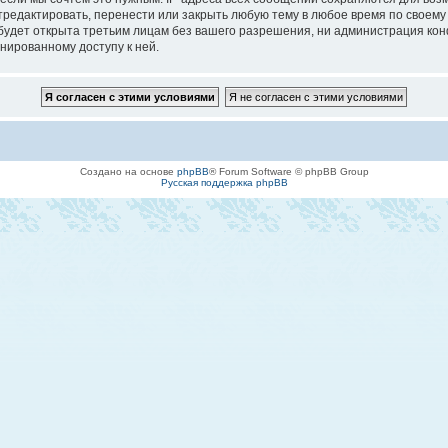
едактировать, перенести или закрыть любую тему в любое время по своему у
будет открыта третьим лицам без вашего разрешения, ни администрация кон
онированному доступу к ней.
Создано на основе
phpBB
® Forum Software © phpBB Group
Русская поддержка phpBB