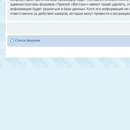
администраторы форумов «Турклуб «Вестра»» имеют право удалить, отр
информация будет храниться в базе данных. Хотя эта информация не 
ответственна за действия хакеров, которые могут привести к несанкци
Список форумов