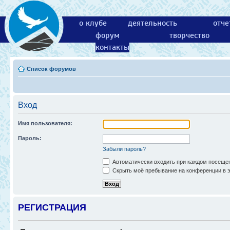
о клубе
деятельность
отче
форум
творчество
контакты
Список форумов
Вход
Имя пользователя:
Пароль:
Забыли пароль?
Автоматически входить при каждом посеще
Скрыть моё пребывание на конференции в э
РЕГИСТРАЦИЯ