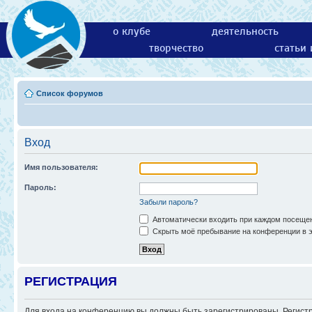
о клубе
деятельность
творчество
статьи
Список форумов
Вход
Имя пользователя:
Пароль:
Забыли пароль?
Автоматически входить при каждом посеще
Скрыть моё пребывание на конференции в э
РЕГИСТРАЦИЯ
Для входа на конференцию вы должны быть зарегистрированы. Регистр