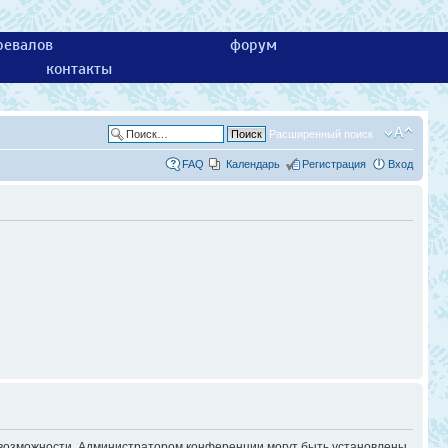
ревалов
форум
контакты
Расширенный поиск
FAQ
Календарь
Регистрация
Вход
е возможности. Администратором конференции могут быть установлены