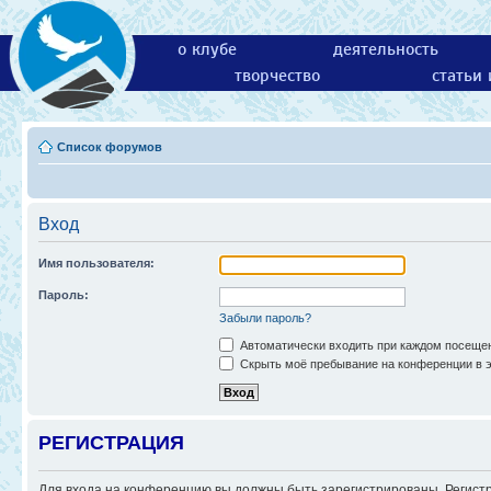
о клубе
деятельность
творчество
статьи
Список форумов
Вход
Имя пользователя:
Пароль:
Забыли пароль?
Автоматически входить при каждом посеще
Скрыть моё пребывание на конференции в э
РЕГИСТРАЦИЯ
Для входа на конференцию вы должны быть зарегистрированы. Регистр