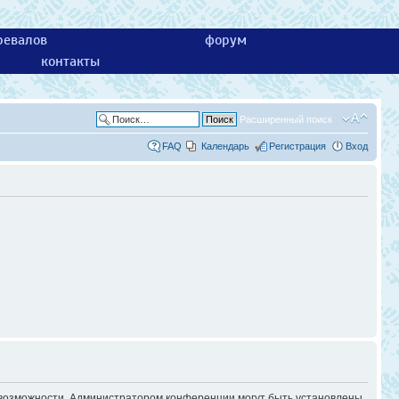
ревалов
форум
контакты
Расширенный поиск
FAQ
Календарь
Регистрация
Вход
е возможности. Администратором конференции могут быть установлены