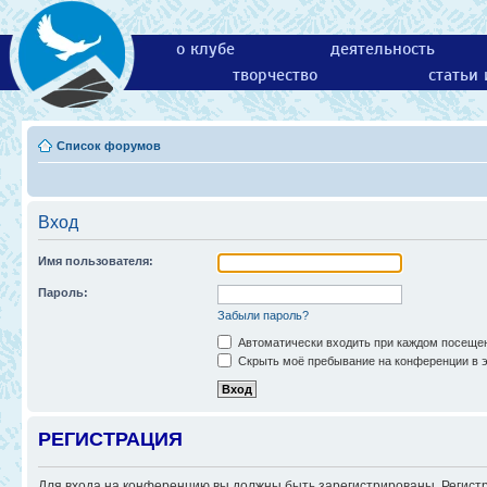
о клубе
деятельность
творчество
статьи
Список форумов
Вход
Имя пользователя:
Пароль:
Забыли пароль?
Автоматически входить при каждом посеще
Скрыть моё пребывание на конференции в э
РЕГИСТРАЦИЯ
Для входа на конференцию вы должны быть зарегистрированы. Регистр