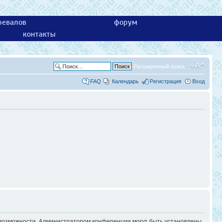
ревалов
форум
контакты
Расширенный поиск
FAQ
Календарь
Регистрация
Вход
е возможности. Администратором конференции могут быть установлены