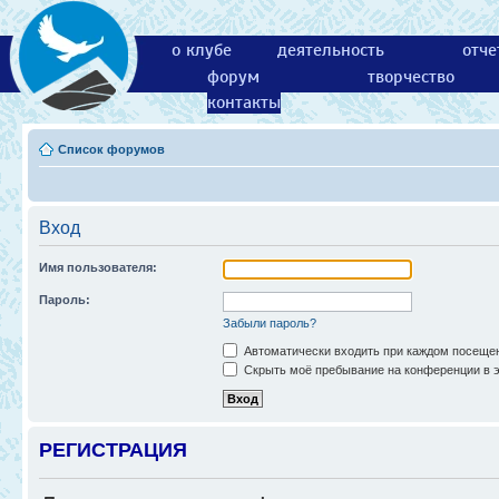
о клубе
деятельность
отче
форум
творчество
контакты
Список форумов
Вход
Имя пользователя:
Пароль:
Забыли пароль?
Автоматически входить при каждом посеще
Скрыть моё пребывание на конференции в э
РЕГИСТРАЦИЯ