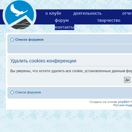
о клубе
деятельность
отче
форум
творчество
контакты
Список форумов
Удалить cookies конференции
Вы уверены, что хотите удалить все cookie, установленные данным ф
Список форумов
Создано на основе
phpBB
® 
Русская под