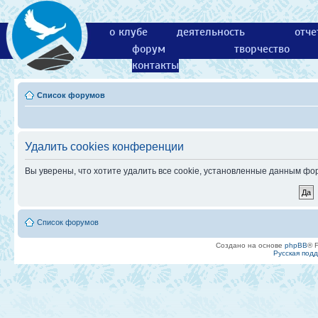
о клубе
деятельность
отче
форум
творчество
контакты
Список форумов
Удалить cookies конференции
Вы уверены, что хотите удалить все cookie, установленные данным ф
Список форумов
Создано на основе
phpBB
® 
Русская под