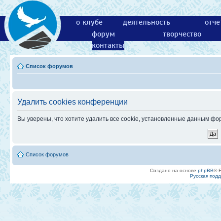
о клубе
деятельность
отче
форум
творчество
контакты
Список форумов
Удалить cookies конференции
Вы уверены, что хотите удалить все cookie, установленные данным ф
Список форумов
Создано на основе
phpBB
® 
Русская под