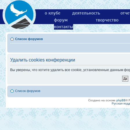
о клубе
деятельность
отче
форум
творчество
контакты
Список форумов
Удалить cookies конференции
Вы уверены, что хотите удалить все cookie, установленные данным ф
Список форумов
Создано на основе
phpBB
® 
Русская под