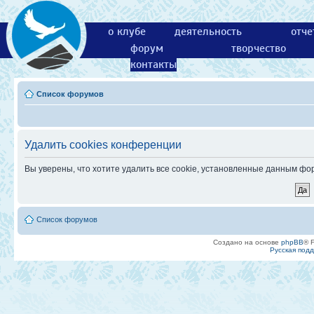
о клубе
деятельность
отче
форум
творчество
контакты
Список форумов
Удалить cookies конференции
Вы уверены, что хотите удалить все cookie, установленные данным ф
Список форумов
Создано на основе
phpBB
® 
Русская под