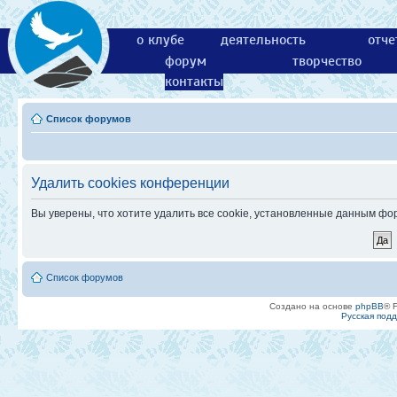
о клубе
деятельность
отче
форум
творчество
контакты
Список форумов
Удалить cookies конференции
Вы уверены, что хотите удалить все cookie, установленные данным ф
Список форумов
Создано на основе
phpBB
® 
Русская под