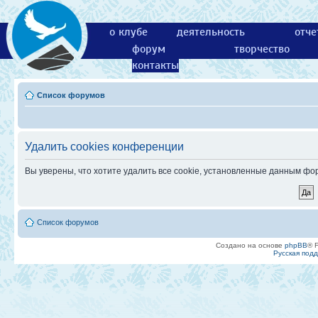
о клубе
деятельность
отче
форум
творчество
контакты
Список форумов
Удалить cookies конференции
Вы уверены, что хотите удалить все cookie, установленные данным ф
Список форумов
Создано на основе
phpBB
® 
Русская под