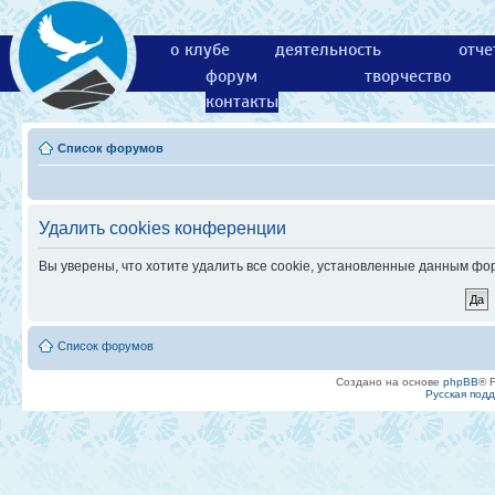
о клубе
деятельность
отче
форум
творчество
контакты
Список форумов
Удалить cookies конференции
Вы уверены, что хотите удалить все cookie, установленные данным ф
Список форумов
Создано на основе
phpBB
® 
Русская под