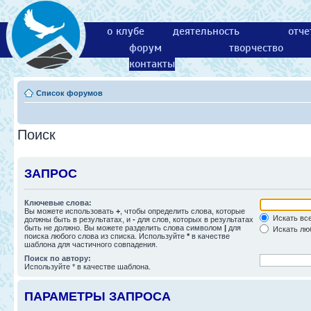
о клубе
деятельность
отче
форум
творчество
контакты
Список форумов
Поиск
ЗАПРОС
Ключевые слова:
Вы можете использовать
+
, чтобы определить слова, которые
Искать все
должны быть в результатах, и
-
для слов, которых в результатах
быть не должно. Вы можете разделить слова символом
|
для
Искать люб
поиска любого слова из списка. Используйте
*
в качестве
шаблона для частичного совпадения.
Поиск по автору:
Используйте * в качестве шаблона.
ПАРАМЕТРЫ ЗАПРОСА