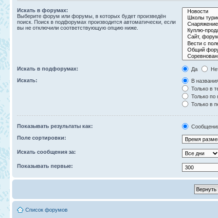
Искать в форумах:
Выберите форум или форумы, в которых будет произведён
поиск. Поиск в подфорумах производится автоматически, если
вы не отключили соответствующую опцию ниже.
Искать в подфорумах:
Да
Не
Искать:
В названия
Только в т
Только по
Только в 
Показывать результаты как:
Сообщени
Поле сортировки:
Искать сообщения за:
Показывать первые:
Список форумов