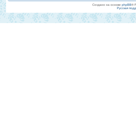
Создано на основе
phpBB
® 
Русская под