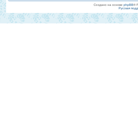
Создано на основе
phpBB
® 
Русская под