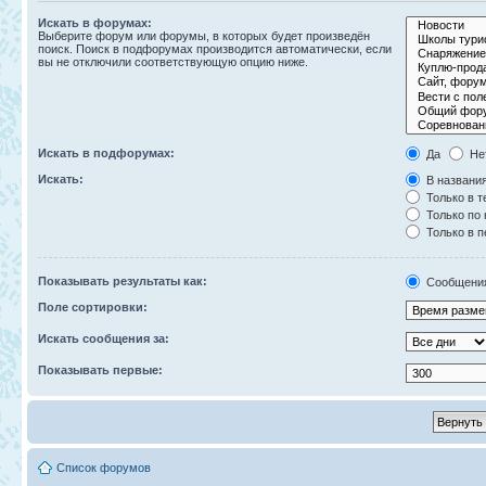
Искать в форумах:
Выберите форум или форумы, в которых будет произведён
поиск. Поиск в подфорумах производится автоматически, если
вы не отключили соответствующую опцию ниже.
Искать в подфорумах:
Да
Не
Искать:
В названия
Только в т
Только по
Только в 
Показывать результаты как:
Сообщени
Поле сортировки:
Искать сообщения за:
Показывать первые:
Список форумов