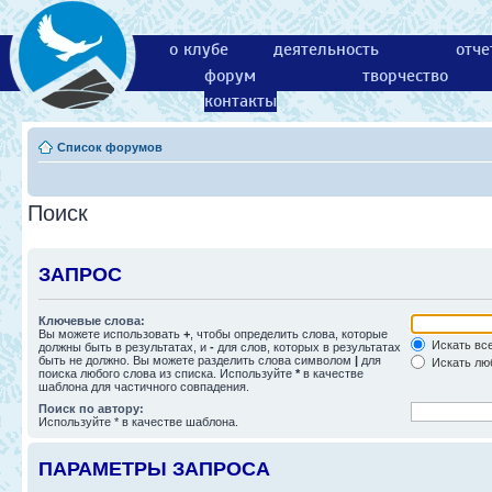
о клубе
деятельность
отче
форум
творчество
контакты
Список форумов
Поиск
ЗАПРОС
Ключевые слова:
Вы можете использовать
+
, чтобы определить слова, которые
Искать все
должны быть в результатах, и
-
для слов, которых в результатах
быть не должно. Вы можете разделить слова символом
|
для
Искать люб
поиска любого слова из списка. Используйте
*
в качестве
шаблона для частичного совпадения.
Поиск по автору:
Используйте * в качестве шаблона.
ПАРАМЕТРЫ ЗАПРОСА