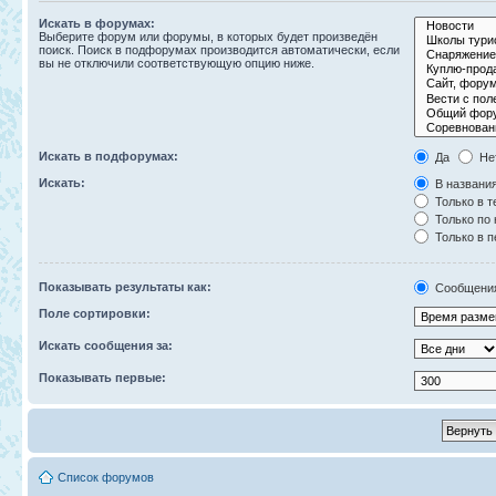
Искать в форумах:
Выберите форум или форумы, в которых будет произведён
поиск. Поиск в подфорумах производится автоматически, если
вы не отключили соответствующую опцию ниже.
Искать в подфорумах:
Да
Не
Искать:
В названия
Только в т
Только по
Только в 
Показывать результаты как:
Сообщени
Поле сортировки:
Искать сообщения за:
Показывать первые:
Список форумов