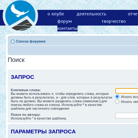
о клубе
деятельность
отче
форум
творчество
контакты
Список форумов
Поиск
ЗАПРОС
Ключевые слова:
Вы можете использовать
+
, чтобы определить слова, которые
Искать все
должны быть в результатах, и
-
для слов, которых в результатах
быть не должно. Вы можете разделить слова символом
|
для
Искать люб
поиска любого слова из списка. Используйте
*
в качестве
шаблона для частичного совпадения.
Поиск по автору:
Используйте * в качестве шаблона.
ПАРАМЕТРЫ ЗАПРОСА