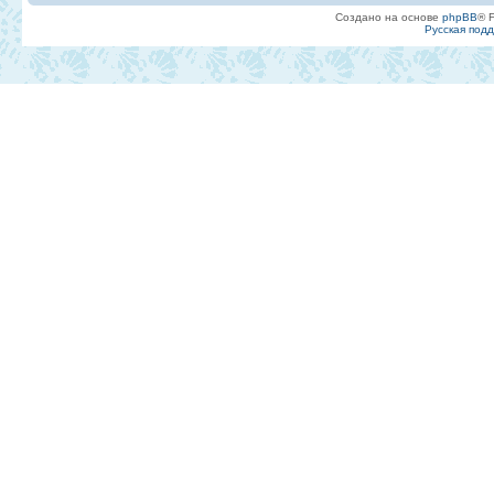
Создано на основе
phpBB
® 
Русская под