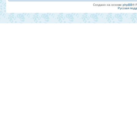
Создано на основе
phpBB
® 
Русская под