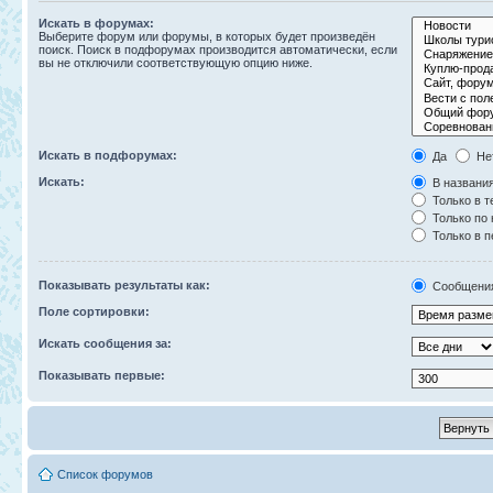
Искать в форумах:
Выберите форум или форумы, в которых будет произведён
поиск. Поиск в подфорумах производится автоматически, если
вы не отключили соответствующую опцию ниже.
Искать в подфорумах:
Да
Не
Искать:
В названия
Только в т
Только по
Только в 
Показывать результаты как:
Сообщени
Поле сортировки:
Искать сообщения за:
Показывать первые:
Список форумов