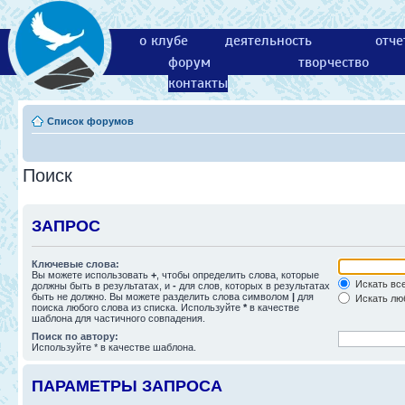
о клубе
деятельность
отче
форум
творчество
контакты
Список форумов
Поиск
ЗАПРОС
Ключевые слова:
Вы можете использовать
+
, чтобы определить слова, которые
Искать все
должны быть в результатах, и
-
для слов, которых в результатах
быть не должно. Вы можете разделить слова символом
|
для
Искать люб
поиска любого слова из списка. Используйте
*
в качестве
шаблона для частичного совпадения.
Поиск по автору:
Используйте * в качестве шаблона.
ПАРАМЕТРЫ ЗАПРОСА