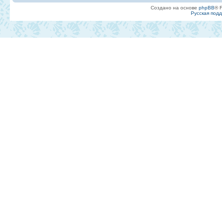
Создано на основе
phpBB
® 
Русская под