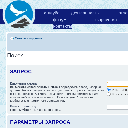
о клубе
деятельность
отче
форум
творчество
контакты
Список форумов
Поиск
ЗАПРОС
Ключевые слова:
Вы можете использовать
+
, чтобы определить слова, которые
Искать все
должны быть в результатах, и
-
для слов, которых в результатах
быть не должно. Вы можете разделить слова символом
|
для
Искать люб
поиска любого слова из списка. Используйте
*
в качестве
шаблона для частичного совпадения.
Поиск по автору:
Используйте * в качестве шаблона.
ПАРАМЕТРЫ ЗАПРОСА