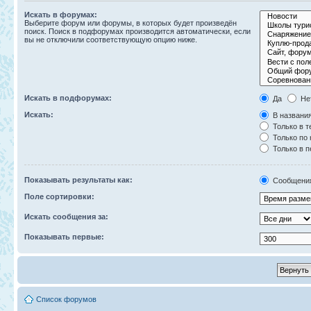
Искать в форумах:
Выберите форум или форумы, в которых будет произведён
поиск. Поиск в подфорумах производится автоматически, если
вы не отключили соответствующую опцию ниже.
Искать в подфорумах:
Да
Не
Искать:
В названия
Только в т
Только по
Только в 
Показывать результаты как:
Сообщени
Поле сортировки:
Искать сообщения за:
Показывать первые:
Список форумов