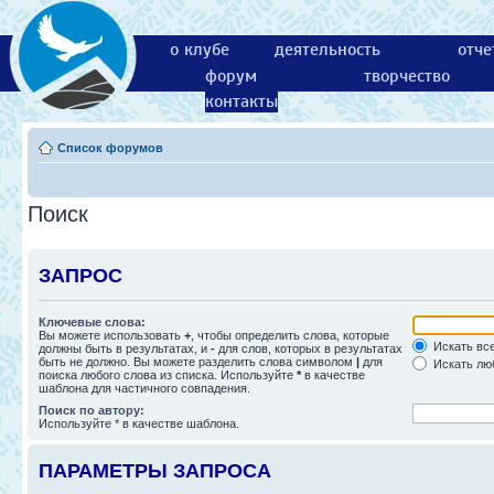
о клубе
деятельность
отче
форум
творчество
контакты
Список форумов
Поиск
ЗАПРОС
Ключевые слова:
Вы можете использовать
+
, чтобы определить слова, которые
Искать все
должны быть в результатах, и
-
для слов, которых в результатах
быть не должно. Вы можете разделить слова символом
|
для
Искать люб
поиска любого слова из списка. Используйте
*
в качестве
шаблона для частичного совпадения.
Поиск по автору:
Используйте * в качестве шаблона.
ПАРАМЕТРЫ ЗАПРОСА