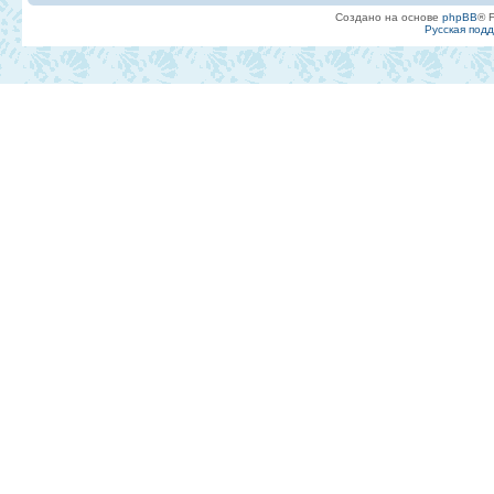
Создано на основе
phpBB
® 
Русская под