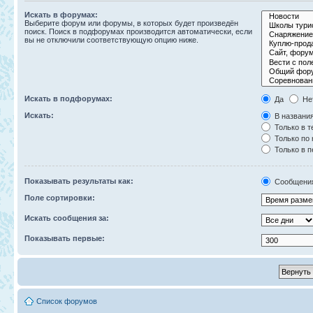
Искать в форумах:
Выберите форум или форумы, в которых будет произведён
поиск. Поиск в подфорумах производится автоматически, если
вы не отключили соответствующую опцию ниже.
Искать в подфорумах:
Да
Не
Искать:
В названия
Только в т
Только по
Только в 
Показывать результаты как:
Сообщени
Поле сортировки:
Искать сообщения за:
Показывать первые:
Список форумов