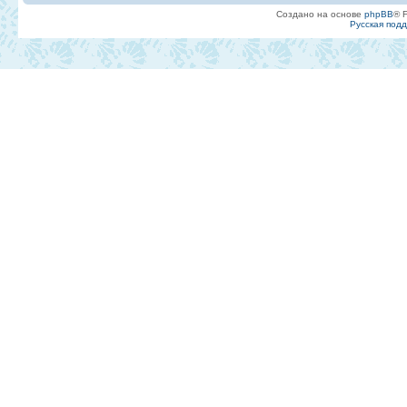
Создано на основе
phpBB
® 
Русская под