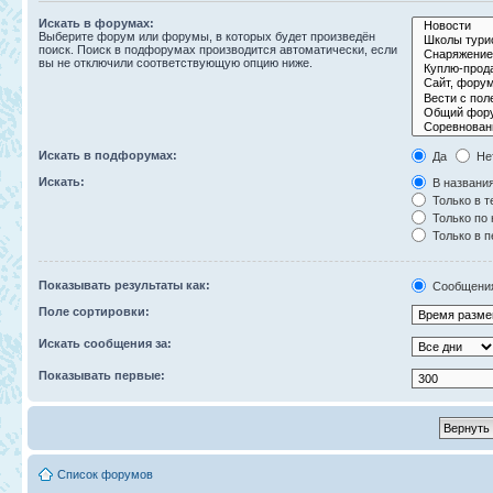
Искать в форумах:
Выберите форум или форумы, в которых будет произведён
поиск. Поиск в подфорумах производится автоматически, если
вы не отключили соответствующую опцию ниже.
Искать в подфорумах:
Да
Не
Искать:
В названия
Только в т
Только по
Только в 
Показывать результаты как:
Сообщени
Поле сортировки:
Искать сообщения за:
Показывать первые:
Список форумов