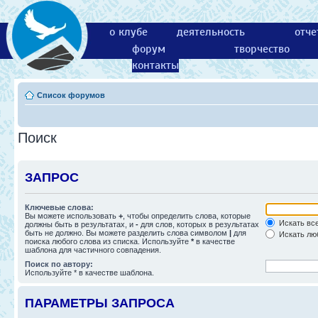
о клубе
деятельность
отче
форум
творчество
контакты
Список форумов
Поиск
ЗАПРОС
Ключевые слова:
Вы можете использовать
+
, чтобы определить слова, которые
Искать все
должны быть в результатах, и
-
для слов, которых в результатах
быть не должно. Вы можете разделить слова символом
|
для
Искать люб
поиска любого слова из списка. Используйте
*
в качестве
шаблона для частичного совпадения.
Поиск по автору:
Используйте * в качестве шаблона.
ПАРАМЕТРЫ ЗАПРОСА