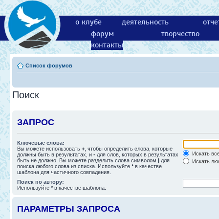
о клубе
деятельность
отче
форум
творчество
контакты
Список форумов
Поиск
ЗАПРОС
Ключевые слова:
Вы можете использовать
+
, чтобы определить слова, которые
Искать все
должны быть в результатах, и
-
для слов, которых в результатах
быть не должно. Вы можете разделить слова символом
|
для
Искать люб
поиска любого слова из списка. Используйте
*
в качестве
шаблона для частичного совпадения.
Поиск по автору:
Используйте * в качестве шаблона.
ПАРАМЕТРЫ ЗАПРОСА