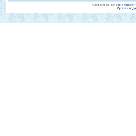
Создано на основе
phpBB
® 
Русская под