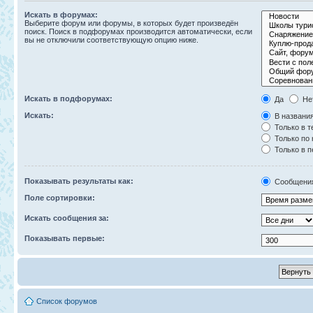
Искать в форумах:
Выберите форум или форумы, в которых будет произведён
поиск. Поиск в подфорумах производится автоматически, если
вы не отключили соответствующую опцию ниже.
Искать в подфорумах:
Да
Не
Искать:
В названия
Только в т
Только по
Только в 
Показывать результаты как:
Сообщени
Поле сортировки:
Искать сообщения за:
Показывать первые:
Список форумов