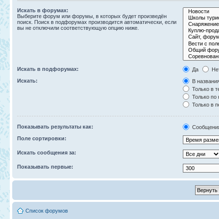
Искать в форумах:
Выберите форум или форумы, в которых будет произведён
поиск. Поиск в подфорумах производится автоматически, если
вы не отключили соответствующую опцию ниже.
Искать в подфорумах:
Да
Не
Искать:
В названия
Только в т
Только по
Только в 
Показывать результаты как:
Сообщени
Поле сортировки:
Искать сообщения за:
Показывать первые:
Список форумов