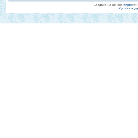
Создано на основе
phpBB
® 
Русская под