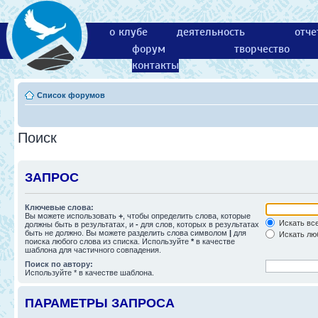
о клубе
деятельность
отче
форум
творчество
контакты
Список форумов
Поиск
ЗАПРОС
Ключевые слова:
Вы можете использовать
+
, чтобы определить слова, которые
Искать все
должны быть в результатах, и
-
для слов, которых в результатах
быть не должно. Вы можете разделить слова символом
|
для
Искать люб
поиска любого слова из списка. Используйте
*
в качестве
шаблона для частичного совпадения.
Поиск по автору:
Используйте * в качестве шаблона.
ПАРАМЕТРЫ ЗАПРОСА