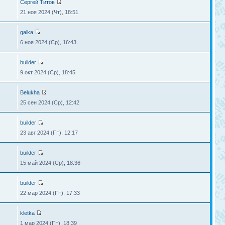
Сергей Титов
21 ноя 2024 (Чт), 18:51
galka
6 ноя 2024 (Ср), 16:43
builder
9 окт 2024 (Ср), 18:45
Belukha
25 сен 2024 (Ср), 12:42
builder
23 авг 2024 (Пт), 12:17
builder
15 май 2024 (Ср), 18:36
builder
22 мар 2024 (Пт), 17:33
kletka
1 мар 2024 (Пт), 18:39