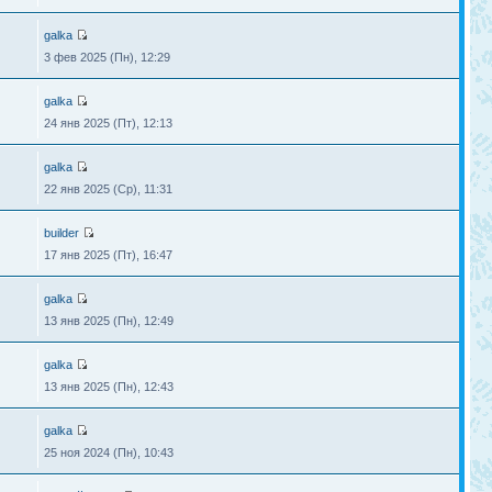
galka
3 фев 2025 (Пн), 12:29
galka
24 янв 2025 (Пт), 12:13
galka
22 янв 2025 (Ср), 11:31
builder
17 янв 2025 (Пт), 16:47
galka
13 янв 2025 (Пн), 12:49
galka
13 янв 2025 (Пн), 12:43
galka
25 ноя 2024 (Пн), 10:43