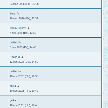
23 мар 2026 (Пн), 15:28
Bulat
10 мар 2026 (Вт), 22:32
Artemi Ivanov
7 дек 2025 (Вс), 13:52
builder
5 дек 2025 (Пт), 14:45
Ирина Д
12 ноя 2025 (Ср), 14:50
builder
10 ноя 2025 (Пн), 12:39
galka
10 ноя 2025 (Пн), 10:49
galka
10 ноя 2025 (Пн), 10:43