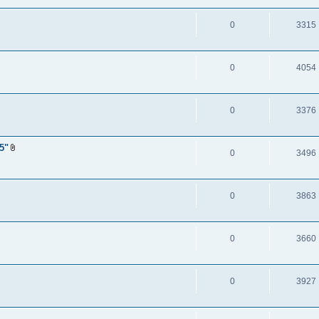
0
3315
0
4054
0
3376
5"
0
3496
0
3863
0
3660
0
3927