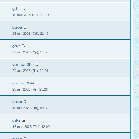
galka
10 ноя 2025 (Пн), 10:33
builder
25 окт 2025 (Сб), 22:42
galka
22 окт 2025 (Ср), 17:55
one_half_3544
29 авг 2025 (Пт), 20:26
one_half_3544
28 авг 2025 (Чт), 23:25
builder
18 авг 2025 (Пн), 09:32
galka
16 июн 2025 (Пн), 12:09