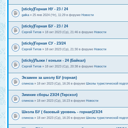
[sticky]Горная НУ - 23 / 24
galka
» 25 янв 2024 (Чт), 11:29 в форуме
Новости
[sticky]Горная БУ - 23 / 24
Сергей Титов
» 18 окт 2023 (Ср), 21:46 в форуме
Новости
[sticky]Горная СУ - 23/24
Сергей Титов
» 18 окт 2023 (Ср), 21:30 в форуме
Новости
[sticky]Лыжи / коньки - 24 (Байкал)
Сергей Титов
» 18 окт 2023 (Ср), 20:38 в форуме
Новости
Экзамен за школу БУ (горная)
спиноза
» 18 окт 2023 (Ср), 16:26 в форуме
Школы туристической подго
Зимние сборы 23/24 (Терскол)
спиноза
» 18 окт 2023 (Ср), 16:23 в форуме
Новости
Школа БУ ( базовый уровень - горная)23/24
спиноза
» 18 окт 2023 (Ср), 16:20 в форуме
Школы туристической подго