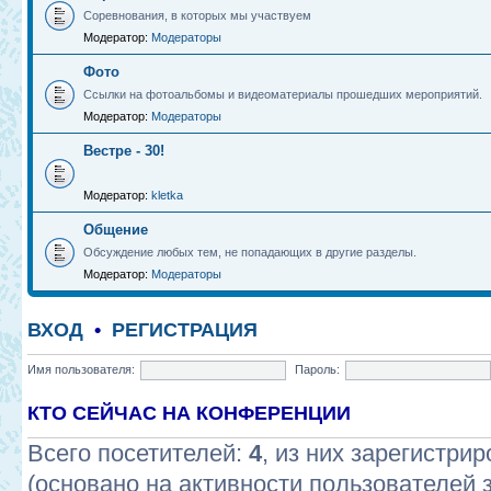
Соревнования, в которых мы участвуем
Модератор:
Модераторы
Фото
Ссылки на фотоальбомы и видеоматериалы прошедших мероприятий.
Модератор:
Модераторы
Вестре - 30!
Модератор:
kletka
Общение
Обсуждение любых тем, не попадающих в другие разделы.
Модератор:
Модераторы
ВХОД
•
РЕГИСТРАЦИЯ
Имя пользователя:
Пароль:
КТО СЕЙЧАС НА КОНФЕРЕНЦИИ
Всего посетителей:
4
, из них зарегистрир
(основано на активности пользователей 