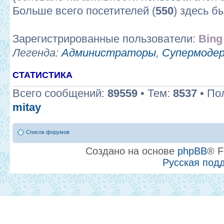
Больше всего посетителей (
550
) здесь б
Зарегистрированные пользователи:
Bing
Легенда:
Администраторы
,
Супермоде
СТАТИСТИКА
Всего сообщений:
89559
• Тем:
8537
• По
mitay
Список форумов
Создано на основе
phpBB
® F
Русская под