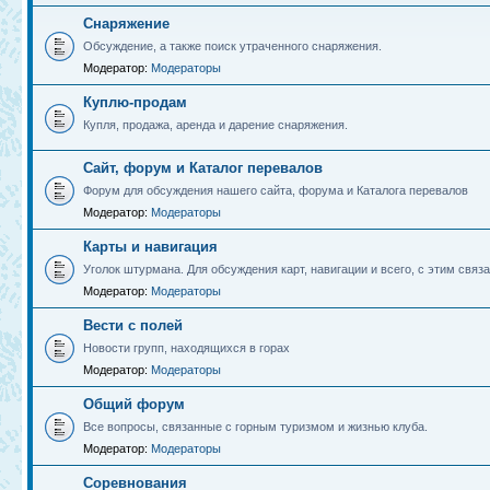
Снаряжение
Обсуждение, а также поиск утраченного снаряжения.
Модератор:
Модераторы
Куплю-продам
Купля, продажа, аренда и дарение снаряжения.
Сайт, форум и Каталог перевалов
Форум для обсуждения нашего сайта, форума и Каталога перевалов
Модератор:
Модераторы
Карты и навигация
Уголок штурмана. Для обсуждения карт, навигации и всего, с этим связа
Модератор:
Модераторы
Вести с полей
Новости групп, находящихся в горах
Модератор:
Модераторы
Общий форум
Все вопросы, связанные с горным туризмом и жизнью клуба.
Модератор:
Модераторы
Соревнования