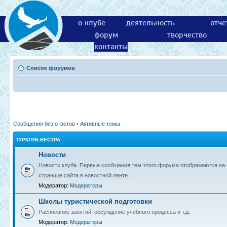
о клубе
деятельность
отче
форум
творчество
контакты
Список форумов
Сообщения без ответов
•
Активные темы
ТУРКЛУБ ВЕСТРА
Новости
Новости клуба. Первые сообщения тем этого форума отображаются на 
странице сайта в новостной ленте.
Модератор:
Модераторы
Школы туристической подготовки
Расписание занятий, обсуждение учебного процесса и т.д.
Модератор:
Модераторы