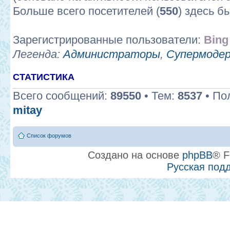
Больше всего посетителей (
550
) здесь б
Зарегистрированные пользователи:
Bing
Легенда:
Администраторы
,
Супермоде
СТАТИСТИКА
Всего сообщений:
89550
• Тем:
8537
• По
mitay
Список форумов
Создано на основе
phpBB
® F
Русская под