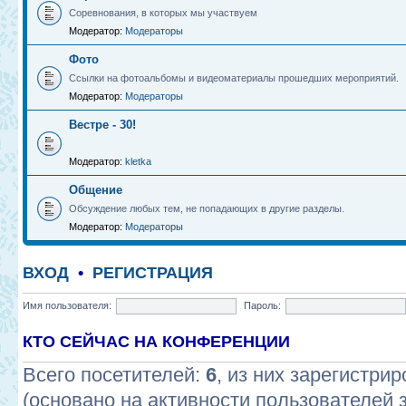
Соревнования, в которых мы участвуем
Модератор:
Модераторы
Фото
Ссылки на фотоальбомы и видеоматериалы прошедших мероприятий.
Модератор:
Модераторы
Вестре - 30!
Модератор:
kletka
Общение
Обсуждение любых тем, не попадающих в другие разделы.
Модератор:
Модераторы
ВХОД
•
РЕГИСТРАЦИЯ
Имя пользователя:
Пароль:
КТО СЕЙЧАС НА КОНФЕРЕНЦИИ
Всего посетителей:
6
, из них зарегистрир
(основано на активности пользователей 