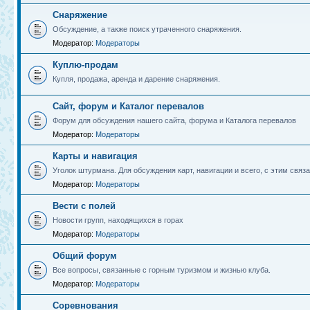
Снаряжение
Обсуждение, а также поиск утраченного снаряжения.
Модератор:
Модераторы
Куплю-продам
Купля, продажа, аренда и дарение снаряжения.
Сайт, форум и Каталог перевалов
Форум для обсуждения нашего сайта, форума и Каталога перевалов
Модератор:
Модераторы
Карты и навигация
Уголок штурмана. Для обсуждения карт, навигации и всего, с этим связа
Модератор:
Модераторы
Вести с полей
Новости групп, находящихся в горах
Модератор:
Модераторы
Общий форум
Все вопросы, связанные с горным туризмом и жизнью клуба.
Модератор:
Модераторы
Соревнования