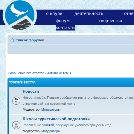
о клубе
деятельность
отче
форум
творчество
контакты
Список форумов
Сообщения без ответов
•
Активные темы
ТУРКЛУБ ВЕСТРА
Новости
Новости клуба. Первые сообщения тем этого форума отображаются на 
странице сайта в новостной ленте.
Модератор:
Модераторы
Школы туристической подготовки
Расписание занятий, обсуждение учебного процесса и т.д.
Модератор:
Модераторы