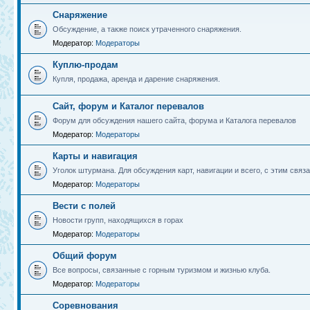
Снаряжение
Обсуждение, а также поиск утраченного снаряжения.
Модератор:
Модераторы
Куплю-продам
Купля, продажа, аренда и дарение снаряжения.
Сайт, форум и Каталог перевалов
Форум для обсуждения нашего сайта, форума и Каталога перевалов
Модератор:
Модераторы
Карты и навигация
Уголок штурмана. Для обсуждения карт, навигации и всего, с этим связа
Модератор:
Модераторы
Вести с полей
Новости групп, находящихся в горах
Модератор:
Модераторы
Общий форум
Все вопросы, связанные с горным туризмом и жизнью клуба.
Модератор:
Модераторы
Соревнования