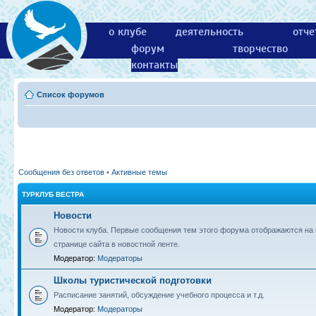
о клубе
деятельность
отче
форум
творчество
контакты
Список форумов
Сообщения без ответов
•
Активные темы
ТУРКЛУБ ВЕСТРА
Новости
Новости клуба. Первые сообщения тем этого форума отображаются на 
странице сайта в новостной ленте.
Модератор:
Модераторы
Школы туристической подготовки
Расписание занятий, обсуждение учебного процесса и т.д.
Модератор:
Модераторы