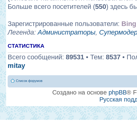
Больше всего посетителей (
550
) здесь б
Зарегистрированные пользователи:
Bing
Легенда:
Администраторы
,
Супермоде
СТАТИСТИКА
Всего сообщений:
89531
• Тем:
8537
• По
mitay
Список форумов
Создано на основе
phpBB
® F
Русская под