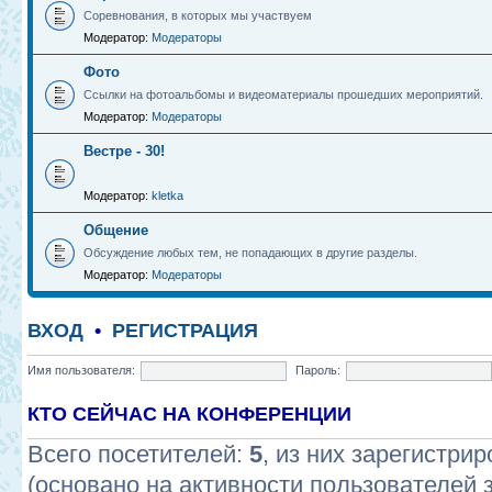
Соревнования, в которых мы участвуем
Модератор:
Модераторы
Фото
Ссылки на фотоальбомы и видеоматериалы прошедших мероприятий.
Модератор:
Модераторы
Вестре - 30!
Модератор:
kletka
Общение
Обсуждение любых тем, не попадающих в другие разделы.
Модератор:
Модераторы
ВХОД
•
РЕГИСТРАЦИЯ
Имя пользователя:
Пароль:
КТО СЕЙЧАС НА КОНФЕРЕНЦИИ
Всего посетителей:
5
, из них зарегистрир
(основано на активности пользователей 