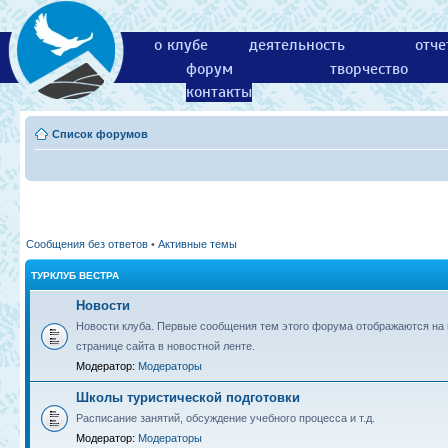
о клубе
деятельность
отче
форум
творчество
контакты
Список форумов
Сообщения без ответов
•
Активные темы
ТУРКЛУБ ВЕСТРА
Новости
Новости клуба. Первые сообщения тем этого форума отображаются на 
странице сайта в новостной ленте.
Модератор:
Модераторы
Школы туристической подготовки
Расписание занятий, обсуждение учебного процесса и т.д.
Модератор:
Модераторы