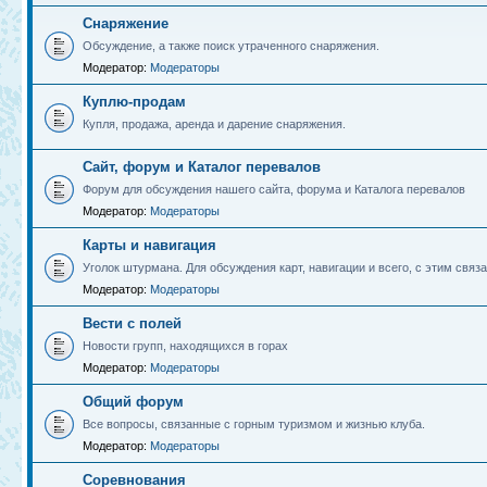
Снаряжение
Обсуждение, а также поиск утраченного снаряжения.
Модератор:
Модераторы
Куплю-продам
Купля, продажа, аренда и дарение снаряжения.
Сайт, форум и Каталог перевалов
Форум для обсуждения нашего сайта, форума и Каталога перевалов
Модератор:
Модераторы
Карты и навигация
Уголок штурмана. Для обсуждения карт, навигации и всего, с этим связа
Модератор:
Модераторы
Вести с полей
Новости групп, находящихся в горах
Модератор:
Модераторы
Общий форум
Все вопросы, связанные с горным туризмом и жизнью клуба.
Модератор:
Модераторы
Соревнования