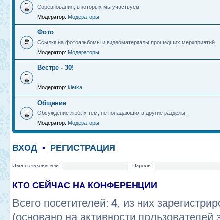
Соревнования, в которых мы участвуем
Модератор:
Модераторы
Фото
Ссылки на фотоальбомы и видеоматериалы прошедших мероприятий.
Модератор:
Модераторы
Вестре - 30!
Модератор:
kletka
Общение
Обсуждение любых тем, не попадающих в другие разделы.
Модератор:
Модераторы
ВХОД
•
РЕГИСТРАЦИЯ
Имя пользователя:
Пароль:
КТО СЕЙЧАС НА КОНФЕРЕНЦИИ
Всего посетителей:
4
, из них зарегистрир
(основано на активности пользователей 