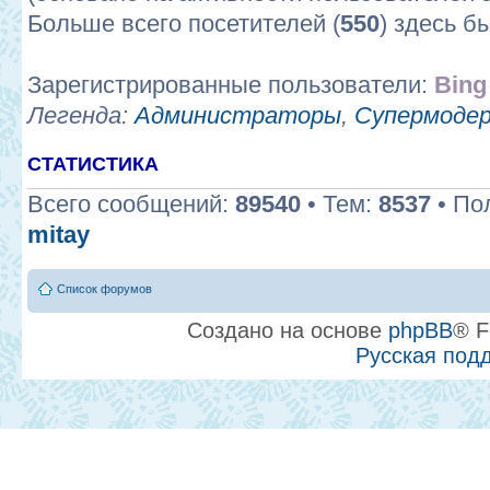
Больше всего посетителей (
550
) здесь б
Зарегистрированные пользователи:
Bing
Легенда:
Администраторы
,
Супермоде
СТАТИСТИКА
Всего сообщений:
89540
• Тем:
8537
• По
mitay
Список форумов
Создано на основе
phpBB
® F
Русская под