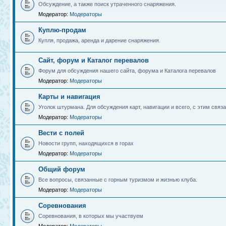
Обсуждение, а также поиск утраченного снаряжения.
Модератор:
Модераторы
Куплю-продам
Купля, продажа, аренда и дарение снаряжения.
Сайт, форум и Каталог перевалов
Форум для обсуждения нашего сайта, форума и Каталога перевалов
Модератор:
Модераторы
Карты и навигация
Уголок штурмана. Для обсуждения карт, навигации и всего, с этим связа
Модератор:
Модераторы
Вести с полей
Новости групп, находящихся в горах
Модератор:
Модераторы
Общий форум
Все вопросы, связанные с горным туризмом и жизнью клуба.
Модератор:
Модераторы
Соревнования
Соревнования, в которых мы участвуем