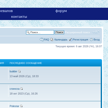
ревалов
форум
контакты
Расширенный поиск
FAQ
Календарь
Регистрация
Вход
Текущее время: 6 авг 2026 (Чт), 16:07
НИЯ
ПОСЛЕДНЕЕ СООБЩЕНИЕ
builder
13 май 2026 (Ср), 18:33
спиноза
18 окт 2023 (Ср), 16:26
Polestar