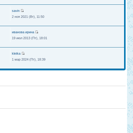
savin
2 ноя 2021 (Вт), 11:50
иванова ирина
19 июл 2013 (Пт), 18:01
kletka
1 мар 2024 (Пт), 18:39