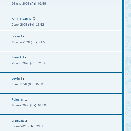
16 янв 2026 (Пт), 01:56
Artemi Ivanov
7 дек 2025 (Вс), 13:52
vgray
12 июн 2026 (Пт), 21:50
Tsvetik
22 апр 2026 (Ср), 21:38
Leylin
6 авг 2026 (Чт), 15:34
Polestar
16 янв 2026 (Пт), 01:50
спиноза
8 сен 2023 (Пт), 23:58