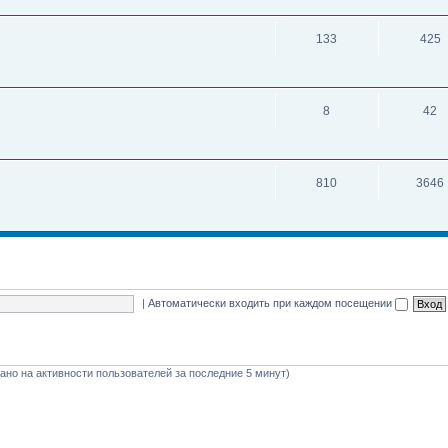
133
425
8
42
810
3646
|
Автоматически входить при каждом посещении
овано на активности пользователей за последние 5 минут)