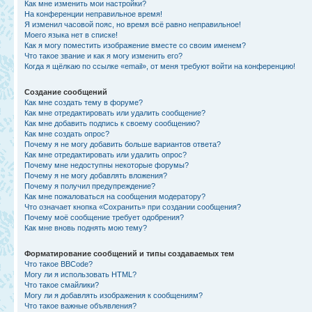
Как мне изменить мои настройки?
На конференции неправильное время!
Я изменил часовой пояс, но время всё равно неправильное!
Моего языка нет в списке!
Как я могу поместить изображение вместе со своим именем?
Что такое звание и как я могу изменить его?
Когда я щёлкаю по ссылке «email», от меня требуют войти на конференцию!
Создание сообщений
Как мне создать тему в форуме?
Как мне отредактировать или удалить сообщение?
Как мне добавить подпись к своему сообщению?
Как мне создать опрос?
Почему я не могу добавить больше вариантов ответа?
Как мне отредактировать или удалить опрос?
Почему мне недоступны некоторые форумы?
Почему я не могу добавлять вложения?
Почему я получил предупреждение?
Как мне пожаловаться на сообщения модератору?
Что означает кнопка «Сохранить» при создании сообщения?
Почему моё сообщение требует одобрения?
Как мне вновь поднять мою тему?
Форматирование сообщений и типы создаваемых тем
Что такое BBCode?
Могу ли я использовать HTML?
Что такое смайлики?
Могу ли я добавлять изображения к сообщениям?
Что такое важные объявления?