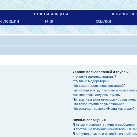
отчеты и карты
каталог пе
 и лекции
мкк
ссылки
Уровни пользователей и группы
Кто такие администраторы?
Кто такие модераторы?
Что такое группы пользователей?
Где находятся группы и как мне вступить
Как мне стать лидером группы?
Почему названия некоторых групп имею
Что такое группа по умолчанию?
Что означает ссылка «Наша команда»?
Личные сообщения
Я не могу отправить личные сообщения!
Я постоянно получаю нежелательные ли
Я получил спам или оскорбительный emai