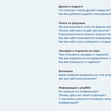
Друзья и недруги
Что означают списки друзей и недругов?
Как мне добавлять/удалять пользователе
Поиск по форумам
Как мне выполнить поиск по форуму ил
Почему мой поиск не даёт результатов?
В результате моего поиска я получил пу
Как мне найти пользователя конференци
Как мне найти свои сообщения и создан
Закладки и подписка на темы
Чем отличаются закладки от подписки?
Как мне подписаться на определённую 
Как мне отказаться от подписки?
Вложения
Какие вложения разрешены на этой кон
Как мне найти мои вложения?
Информация о phpBB3
Кто написал эту конференцию?
Почему здесь нет такой-то функции?
С кем можно связаться по вопросу неко
конференцией?