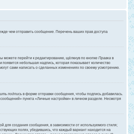
режде чем отправить сообщение. Перечень ваших прав доступа
ы можете перейти к редактированию, щёлкнув по кнопке
Правка
в
им появится небольшая надпись, которая показывает количество
 могут сами написать о сделанных изменениях по своему усмотрению.
ить подпись
в форме отправки сообщения, чтобы подпись добавилась.
 сообщений» пункта «Личные настройки» в личном разделе. Несмотря
й для создания сообщения, в зависимости от используемого стиля;
етствующих полях, убедившись, что каждый вариант находится на