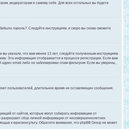
торам, модераторам и самому себе. Для всех остальных вы будете
Забыли пароль?
. Следуйте инструкциям, и скоро вы снова сможете
 вы указали, что вам менее 13 лет, следуйте полученным инструкциям.
ему. Эта информация отображается в процессе регистрации. Если вам
 адрес email либо он заблокирован спам-фильтром. Если вы уверены,
аляют пользователей, длительное время не оставляющих сообщения,
ребующий от сайтов, которые могут собирать информацию от
уны разрешают сбор личной информации от несовершеннолетних
омощью к юрисконсульту. Обратите внимание, что phpBB Group не может