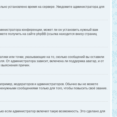
вильно установлено время на сервере. Уведомите администратора для
дминистратора конференции, может ли он установить нужный вам
жете получить на сайте phpBB (ссылка находится внизу страниц
атики или точки, указывающие на то, сколько сообщений вы оставили
ля. От администратора зависит, включена ли поддержка аватар, и от
я выяснения причин.
апример, модераторов и администраторов. Обычно вы не можете
енужными сообщениями только для того, чтобы повысить своё звание.
ько если администратор включил такую возможность. Это сделано для