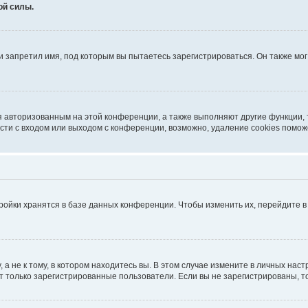
ой силы.
 запретил имя, под которым вы пытаетесь зарегистрироваться. Он также мо
я авторизованным на этой конференции, а также выполняют другие функции,
ти с входом или выходом с конференции, возможно, удаление cookies помож
ройки хранятся в базе данных конференции. Чтобы изменить их, перейдите 
 не к тому, в котором находитесь вы. В этом случае измените в личных настро
гут только зарегистрированные пользователи. Если вы не зарегистрированы, т