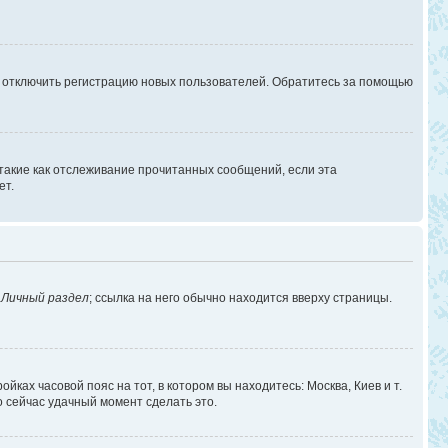
г отключить регистрацию новых пользователей. Обратитесь за помощью
 такие как отслеживание прочитанных сообщений, если эта
ет.
в
Личный раздел
; ссылка на него обычно находится вверху страницы.
йках часовой пояс на тот, в котором вы находитесь: Москва, Киев и т.
о сейчас удачный момент сделать это.