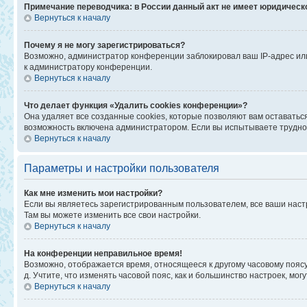
Примечание переводчика: в России данный акт не имеет юридическ
Вернуться к началу
Почему я не могу зарегистрироваться?
Возможно, администратор конференции заблокировал ваш IP-адрес или
к администратору конференции.
Вернуться к началу
Что делает функция «Удалить cookies конференции»?
Она удаляет все созданные cookies, которые позволяют вам оставатьс
возможность включена администратором. Если вы испытываете труднос
Вернуться к началу
Параметры и настройки пользователя
Как мне изменить мои настройки?
Если вы являетесь зарегистрированным пользователем, все ваши наст
Там вы можете изменить все свои настройки.
Вернуться к началу
На конференции неправильное время!
Возможно, отображается время, относящееся к другому часовому поясу, а
д. Учтите, что изменять часовой пояс, как и большинство настроек, мо
Вернуться к началу