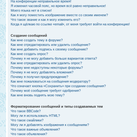
На конференции неправильное время!
Я изменил часовой пояс, но время всё равно неправильное!
Моего языка нет в списке!
Как я могу поместить изображение вместе со своим именем?
Что такое звание и как я могу изменить его?
Когда я щёлкаю по ссылке «email», от меня требуют войти на конференцию!
Создание сообщений
Как мне создать тему в форуме?
Как мне отредактировать или удалить сообщение?
Как мне добавить подпись к своему сообщению?
Как мне создать опрос?
Почему я не могу добавить больше вариантов ответа?
Как мне отредактировать или удалить опрос?
Почему мне недоступны некоторые форумы?
Почему я не могу добавлять вложения?
Почему я получил предупреждение?
Как мне пожаловаться на сообщения модератору?
Что означает кнопка «Сохранить» при создании сообщения?
Почему моё сообщение требует одобрения?
Как мне вновь поднять мою тему?
Форматирование сообщений и типы создаваемых тем
Что такое BBCode?
Могу ли я использовать HTML?
Что такое смайлики?
Могу ли я добавлять изображения к сообщениям?
Что такое важные объявления?
Что такое объявления?