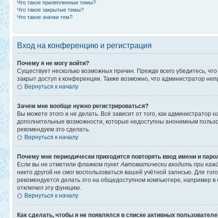
Что такое прилепленные темы?
Что такое закрытые темы?
Что такое значки тем?
Вход на конференцию и регистрация
Почему я не могу войти?
Существует несколько возможных причин. Прежде всего убедитесь, что
закрыт доступ к конференции. Также возможно, что администратор не
Вернуться к началу
Зачем мне вообще нужно регистрироваться?
Вы можете этого и не делать. Всё зависит от того, как администратор
дополнительные возможности, которые недоступны анонимным пользоват
рекомендуем это сделать.
Вернуться к началу
Почему мне периодически приходится повторять ввод имени и паро
Если вы не отметили флажком пункт
Автоматически входить при каж
никто другой не смог воспользоваться вашей учётной записью. Для то
рекомендуется делать это на общедоступном компьютере, например в би
отключил эту функцию.
Вернуться к началу
Как сделать, чтобы я не появлялся в списке активных пользовател