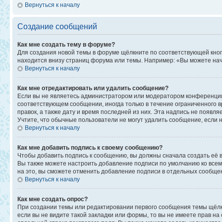
Вернуться к началу
Создание сообщений
Как мне создать тему в форуме?
Для создания новой темы в форуме щёлкните по соответствующей кноп
находится внизу страниц форума или темы. Например: «Вы можете начи
Вернуться к началу
Как мне отредактировать или удалить сообщение?
Если вы не являетесь администратором или модератором конференции,
соответствующем сообщении, иногда только в течение ограниченного в
правок, а также дату и время последней из них. Эта надпись не появ
Учтите, что обычные пользователи не могут удалить сообщение, если на
Вернуться к началу
Как мне добавить подпись к своему сообщению?
Чтобы добавить подпись к сообщению, вы должны сначала создать её 
Вы также можете настроить добавление подписи по умолчанию ко все
на это, вы сможете отменить добавление подписи в отдельных сообще
Вернуться к началу
Как мне создать опрос?
При создании темы или редактировании первого сообщения темы щёлк
если вы не видите такой закладки или формы, то вы не имеете прав на