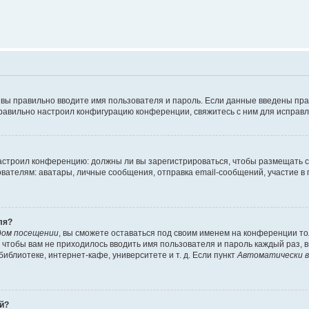
 вы правильно вводите имя пользователя и пароль. Если данные введены пра
правильно настроил конфигурацию конференции, свяжитесь с ним для исправл
 настроил конференцию: должны ли вы зарегистрироваться, чтобы размещать 
елям: аватары, личные сообщения, отправка email-сообщений, участие в груп
ля?
дом посещении
, вы сможете оставаться под своим именем на конференции то
го чтобы вам не приходилось вводить имя пользователя и пароль каждый раз,
блиотеке, интернет-кафе, университете и т. д. Если пункт
Автоматически в
ей?