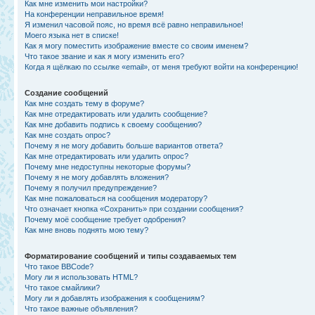
Как мне изменить мои настройки?
На конференции неправильное время!
Я изменил часовой пояс, но время всё равно неправильное!
Моего языка нет в списке!
Как я могу поместить изображение вместе со своим именем?
Что такое звание и как я могу изменить его?
Когда я щёлкаю по ссылке «email», от меня требуют войти на конференцию!
Создание сообщений
Как мне создать тему в форуме?
Как мне отредактировать или удалить сообщение?
Как мне добавить подпись к своему сообщению?
Как мне создать опрос?
Почему я не могу добавить больше вариантов ответа?
Как мне отредактировать или удалить опрос?
Почему мне недоступны некоторые форумы?
Почему я не могу добавлять вложения?
Почему я получил предупреждение?
Как мне пожаловаться на сообщения модератору?
Что означает кнопка «Сохранить» при создании сообщения?
Почему моё сообщение требует одобрения?
Как мне вновь поднять мою тему?
Форматирование сообщений и типы создаваемых тем
Что такое BBCode?
Могу ли я использовать HTML?
Что такое смайлики?
Могу ли я добавлять изображения к сообщениям?
Что такое важные объявления?