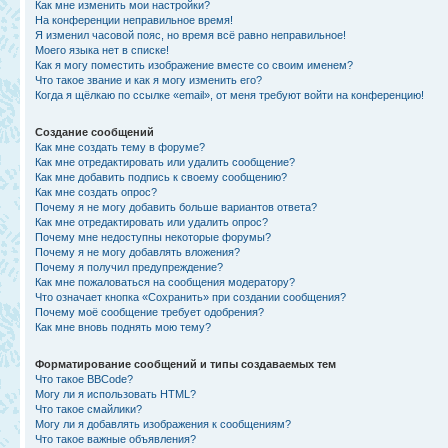
Как мне изменить мои настройки?
На конференции неправильное время!
Я изменил часовой пояс, но время всё равно неправильное!
Моего языка нет в списке!
Как я могу поместить изображение вместе со своим именем?
Что такое звание и как я могу изменить его?
Когда я щёлкаю по ссылке «email», от меня требуют войти на конференцию!
Создание сообщений
Как мне создать тему в форуме?
Как мне отредактировать или удалить сообщение?
Как мне добавить подпись к своему сообщению?
Как мне создать опрос?
Почему я не могу добавить больше вариантов ответа?
Как мне отредактировать или удалить опрос?
Почему мне недоступны некоторые форумы?
Почему я не могу добавлять вложения?
Почему я получил предупреждение?
Как мне пожаловаться на сообщения модератору?
Что означает кнопка «Сохранить» при создании сообщения?
Почему моё сообщение требует одобрения?
Как мне вновь поднять мою тему?
Форматирование сообщений и типы создаваемых тем
Что такое BBCode?
Могу ли я использовать HTML?
Что такое смайлики?
Могу ли я добавлять изображения к сообщениям?
Что такое важные объявления?