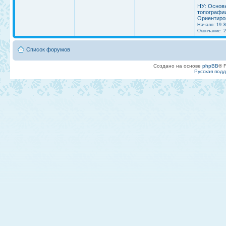
НУ: Основ
топографи
Ориентиро
Начало: 19:3
Окончание: 2
Список форумов
Создано на основе
phpBB
® 
Русская под