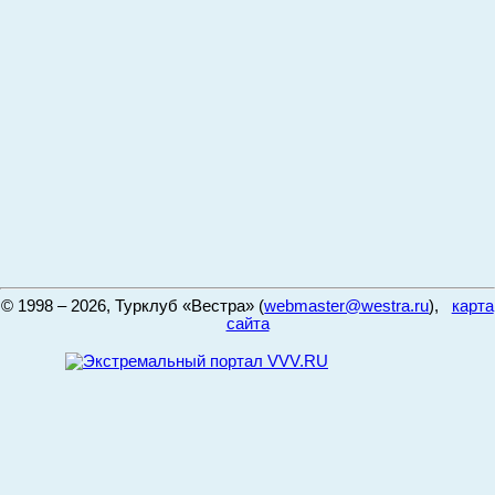
© 1998 – 2026, Турклуб «Вестра» (
webmaster@westra.ru
),
карта
сайта