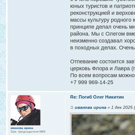
юных туристов и патриот
реконструкцией и верхов
массы культуру родного 
принципе делал очень м
района. Мы с Олегом вме
неизменно создавал хоро
в походных делах. Очень
Отпевание состоится завт
церковь Флора и Лавра (
По всем вопросам можно
+7 999 969‑14‑25
Re: Погиб Олег Никитин
иванова ирина
» 1 дек 2025 
иванова ирина
Зам. председателя МКК