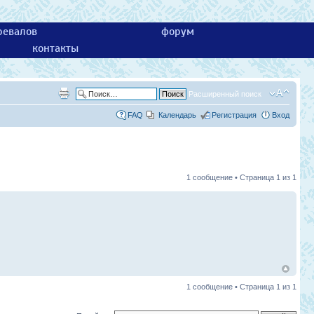
ревалов
форум
контакты
Расширенный поиск
FAQ
Календарь
Регистрация
Вход
1 сообщение • Страница
1
из
1
1 сообщение • Страница
1
из
1