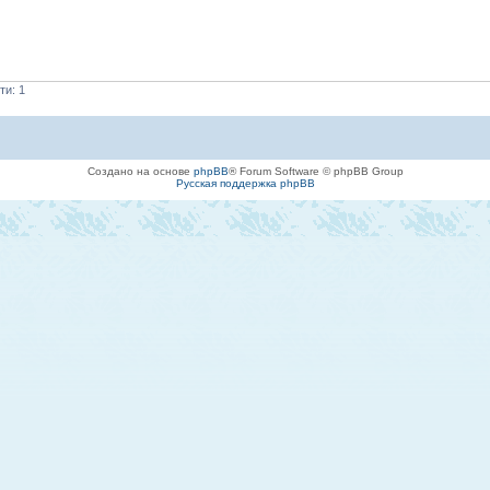
ти: 1
Создано на основе
phpBB
® Forum Software © phpBB Group
Русская поддержка phpBB