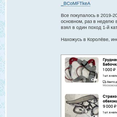
_BCoMFTkeA
Все покупалось в 2019-2
основном, раз в неделю 
взял в один поход 1-й ка
Нахожусь в Королёве, ин